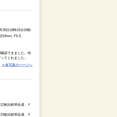
0月30日18時15分24秒
f10mm, F5.0,
間確認できました。街
写ってくれました。
≫各写真のページへ
秒 12枚比較明合成 Ｆ
秒 33枚比較明合成 Ｆ