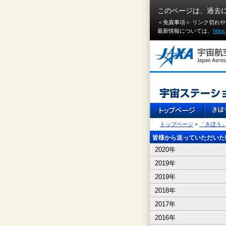
このページは、過去
＜免責事項＞ リンク切れ
最新情報については、
https
トップページ
>
「きぼう
皆様から送っていただいたI
2020年
2019年
2019年
2018年
2017年
2016年