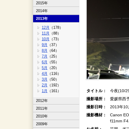
2015年
2014年
2013年
12月
（178）
11月
（88）
10月
（73）
9月
（37）
8月
（64）
7月
（25）
6月
（55）
5月
（20）
4月
（116）
3月
（50）
2月
（192）
タイトル：
今夜(10/2
1月
（161）
撮影場所：
愛媛県西
2012年
撮影日時：
2013年1
2011年
撮影機材：
Canon EOS
2010年
f11mm F
2009年