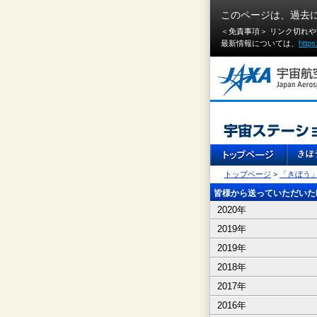
このページは、過去
＜免責事項＞ リンク切れ
最新情報については、
https
トップページ
>
「きぼう
皆様から送っていただいたI
2020年
2019年
2019年
2018年
2017年
2016年