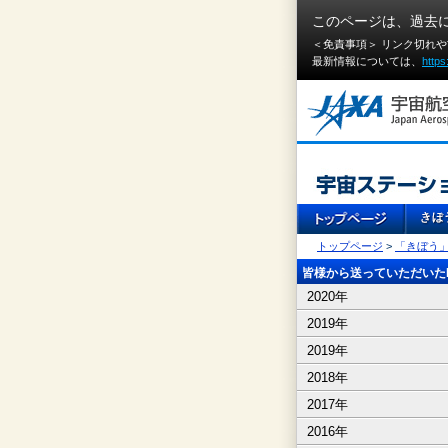
このページは、過去
＜免責事項＞ リンク切れ
最新情報については、
https
トップページ
>
「きぼう
皆様から送っていただいたI
2020年
2019年
2019年
2018年
2017年
2016年