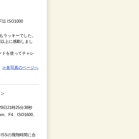
F11 ISO1000
てもラッキーでした。
想以上に感動しまし
ードを使ってチャレ
≫各写真のページへ
ョン
29日21時25分38秒
mm、F4、ISO1600、
ISSの飛翔時間に合