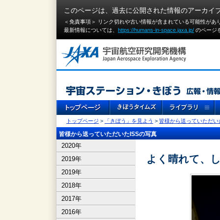
このページは、過去に公開された情報のアーカイ
＜免責事項＞ リンク切れや古い情報が含まれている可能性があ
最新情報については、
https://humans-in-space.jaxa.jp/
のページ
トップページ
>
「きぼう」を見よう
>
皆様から送っていただいた
皆様から送っていただいたISSの写真
2020年
よく晴れて、
2019年
2019年
2018年
2017年
2016年