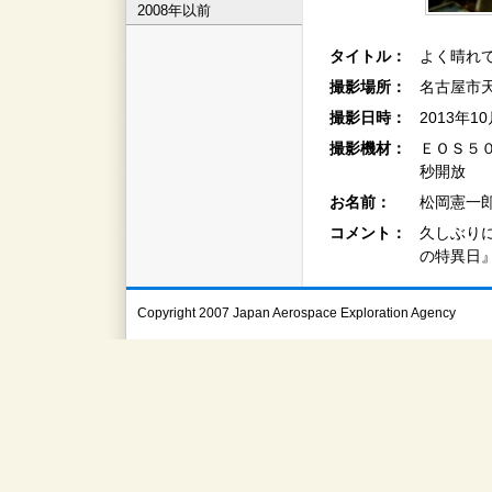
2008年以前
タイトル：
よく晴れ
撮影場所：
名古屋市
撮影日時：
2013年1
撮影機材：
ＥＯＳ５
秒開放
お名前：
松岡憲一郎
コメント：
久しぶり
の特異日
Copyright 2007 Japan Aerospace Exploration Agency