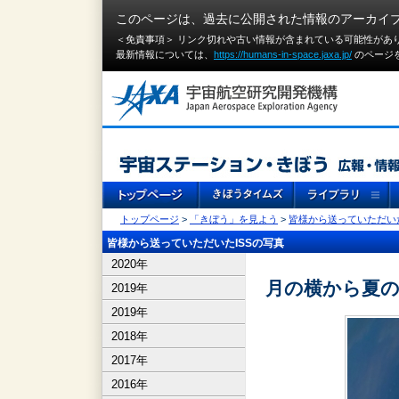
このページは、過去に公開された情報のアーカイ
＜免責事項＞ リンク切れや古い情報が含まれている可能性があ
最新情報については、
https://humans-in-space.jaxa.jp/
のページ
トップページ
>
「きぼう」を見よう
>
皆様から送っていただいた
皆様から送っていただいたISSの写真
2020年
月の横から夏の
2019年
2019年
2018年
2017年
2016年