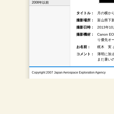
2008年以前
タイトル：
月の横か
撮影場所：
富山県下
撮影日時：
2013年1
撮影機材：
Canon EO
り優先オー
お名前：
梶木 実 
コメント：
薄明に加
まだ暑い
Copyright 2007 Japan Aerospace Exploration Agency