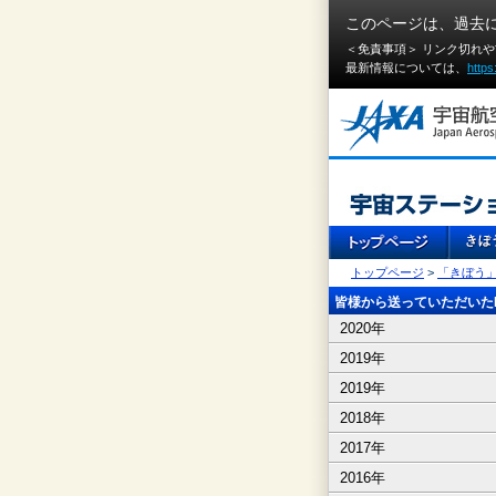
このページは、過去
＜免責事項＞ リンク切れ
最新情報については、
https
トップページ
>
「きぼう
皆様から送っていただいたI
2020年
2019年
2019年
2018年
2017年
2016年