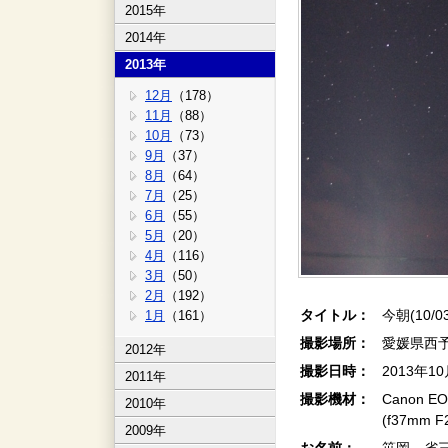
2015年
2014年
2013年
12月
（178）
11月
（88）
10月
（73）
9月
（37）
8月
（64）
7月
（25）
6月
（55）
5月
（20）
4月
（116）
3月
（50）
2月
（192）
タイトル：
今朝(10/0
1月
（161）
撮影場所：
愛媛県西
2012年
撮影日時：
2013年1
2011年
撮影機材：
Canon EO
2010年
(f37mm
2009年