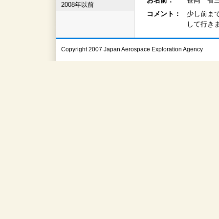
お名前：
笹岡 省三
2008年以前
コメント：
少し前ま
して行き
Copyright 2007 Japan Aerospace Exploration Agency