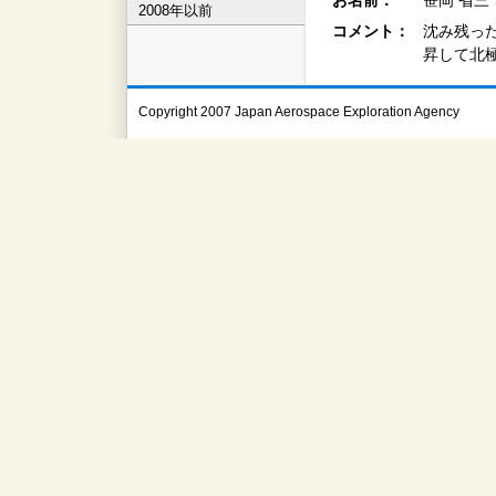
お名前：
笹岡 省三
2008年以前
コメント：
沈み残っ
昇して北
Copyright 2007 Japan Aerospace Exploration Agency