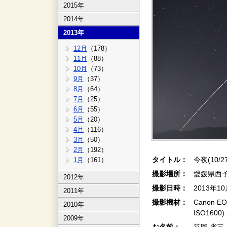
2015年
2014年
2013年
12月
（178）
11月
（88）
10月
（73）
9月
（37）
8月
（64）
7月
（25）
6月
（55）
5月
（20）
4月
（116）
3月
（50）
2月
（192）
タイトル：
今夜(10/2
1月
（161）
撮影場所：
愛媛県西
2012年
撮影日時：
2013年1
2011年
撮影機材：
Canon EO
2010年
ISO160
2009年