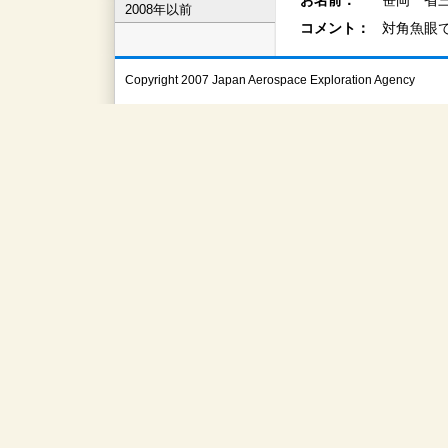
お名前：
笹岡 省三
2008年以前
コメント：
対角魚眼
Copyright 2007 Japan Aerospace Exploration Agency