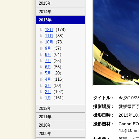
2015年
2014年
2013年
12月
（178）
11月
（88）
10月
（73）
9月
（37）
8月
（64）
7月
（25）
6月
（55）
5月
（20）
4月
（116）
3月
（50）
2月
（192）
タイトル：
今夕(10/2
1月
（161）
撮影場所：
愛媛県西
2012年
撮影日時：
2013年1
2011年
撮影機材：
Canon EOS
2010年
4.5(f10
2009年