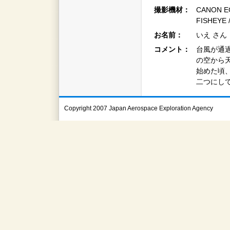
撮影機材：
CANON EO
FISHEYE 
お名前：
いえ さん
コメント：
台風が通過
の空から天
始めた頃
二つにし
Copyright 2007 Japan Aerospace Exploration Agency