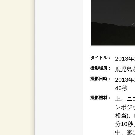
タイトル：
2013
撮影場所：
鹿児島
撮影日時：
2013
46秒
撮影機材：
上、ニ
ンポジッ
相当)、
分10秒
中、露