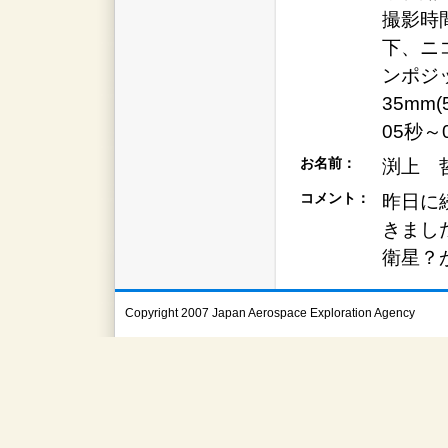
撮影時間
下、ニ
ンポジッ
35mm
05秒～
お名前：
渕上 
コメント：
昨日に
きまし
衛星？
Copyright 2007 Japan Aerospace Exploration Agency