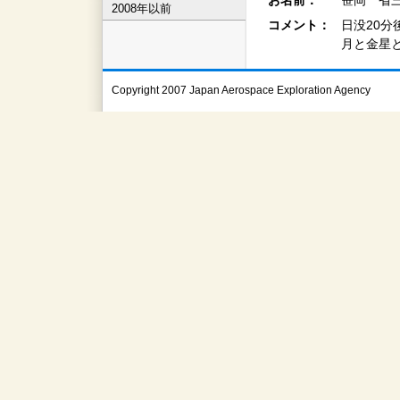
お名前：
笹岡 省三
2008年以前
コメント：
日没20分
月と金星と
Copyright 2007 Japan Aerospace Exploration Agency