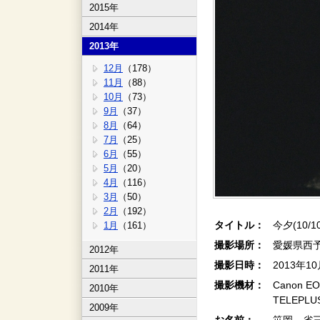
2015年
2014年
2013年
12月
（178）
11月
（88）
10月
（73）
9月
（37）
8月
（64）
7月
（25）
6月
（55）
5月
（20）
4月
（116）
3月
（50）
2月
（192）
タイトル：
今夕(10/1
1月
（161）
撮影場所：
愛媛県西
2012年
撮影日時：
2013年1
2011年
撮影機材：
Canon EO
2010年
TELEPLUS
2009年