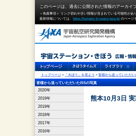
このページは、過去に公開された情報のアーカイ
＜免責事項＞ リンク切れや古い情報が含まれている可能性があ
最新情報については、
https://humans-in-space.jaxa.jp/
のページ
トップページ
>
「きぼう」を見よう
>
皆様から送っていただいた
皆様から送っていただいたISSの写真
2020年
熊本10月3日 
2019年
2019年
2018年
2017年
2016年