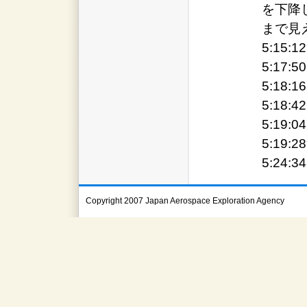
を下降
まで見
5:15
5:17:
5:18:
5:18:
5:19:
5:19:
5:24:
Copyright 2007 Japan Aerospace Exploration Agency