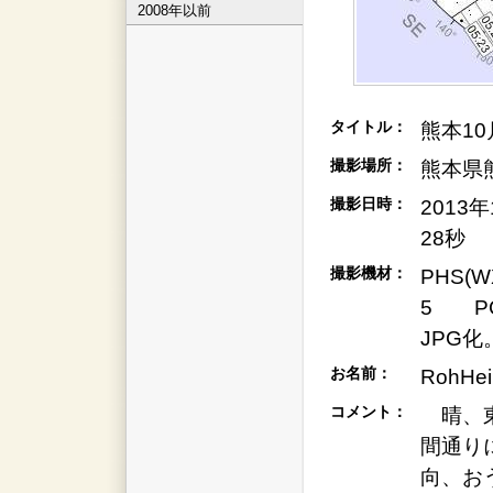
2008年以前
タイトル：
熊本10
撮影場所：
熊本県
撮影日時：
2013
28秒
撮影機材：
PHS(
5 PC
JPG化
お名前：
RohH
コメント：
晴、東
間通り
向、お