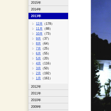
2015年
2014年
2013年
12月
（178）
11月
（88）
10月
（73）
9月
（37）
8月
（64）
7月
（25）
6月
（55）
5月
（20）
4月
（116）
3月
（50）
2月
（192）
1月
（161）
2012年
2011年
2010年
2009年