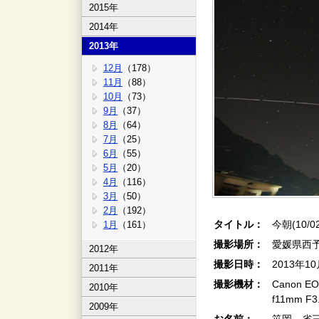
2015年
2014年
2013年
12月
（178）
11月
（88）
10月
（73）
9月
（37）
8月
（64）
7月
（25）
6月
（55）
5月
（20）
4月
（116）
3月
（50）
2月
（192）
タイトル：
今朝(10/0
1月
（161）
撮影場所：
愛媛県西
2012年
撮影日時：
2013年1
2011年
撮影機材：
Canon EOS
2010年
f11mm F
2009年