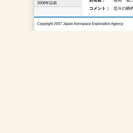
お名前：
笹岡 省三
2008年以前
コメント：
北斗の柄
Copyright 2007 Japan Aerospace Exploration Agency