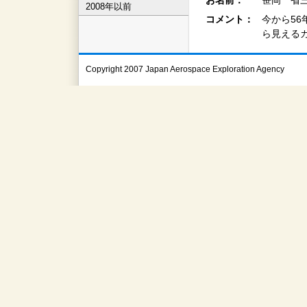
お名前：
笹岡 省三
2008年以前
コメント：
今から5
ら見える
Copyright 2007 Japan Aerospace Exploration Agency