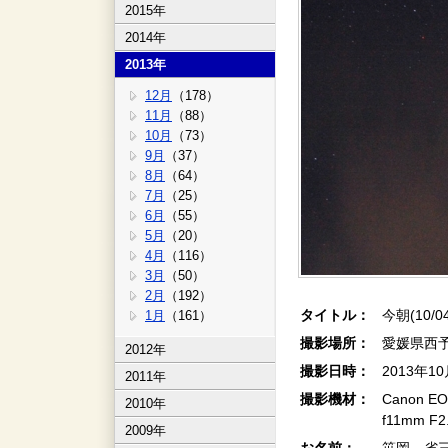
2015年
2014年
2013年
12月
（178）
11月
（88）
10月
（73）
9月
（37）
8月
（64）
7月
（25）
6月
（55）
5月
（20）
4月
（116）
3月
（50）
2月
（192）
タイトル：
今朝(10/0
1月
（161）
撮影場所：
愛媛県西
2012年
撮影日時：
2013年1
2011年
撮影機材：
Canon EOS
2010年
f11mm 
2009年