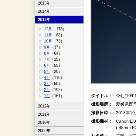
2015年
2014年
2013年
12月
（178）
11月
（88）
10月
（73）
9月
（37）
8月
（64）
7月
（25）
6月
（55）
5月
（20）
4月
（116）
3月
（50）
2月
（192）
タイトル：
今朝(10/0
1月
（161）
撮影場所：
愛媛県西
2012年
撮影日時：
2013年1
2011年
撮影機材：
Canon EO
2010年
(f48mm 
2009年