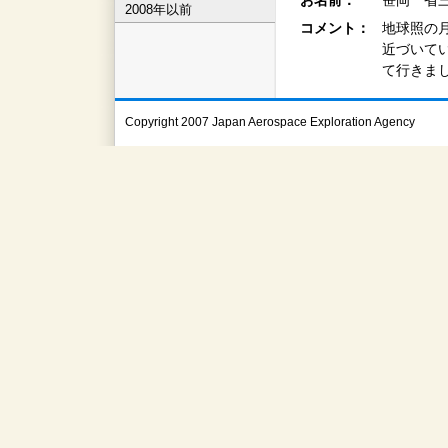
お名前：
笹岡 省三
2008年以前
コメント：
地球照の
近づいて
て行きま
Copyright 2007 Japan Aerospace Exploration Agency