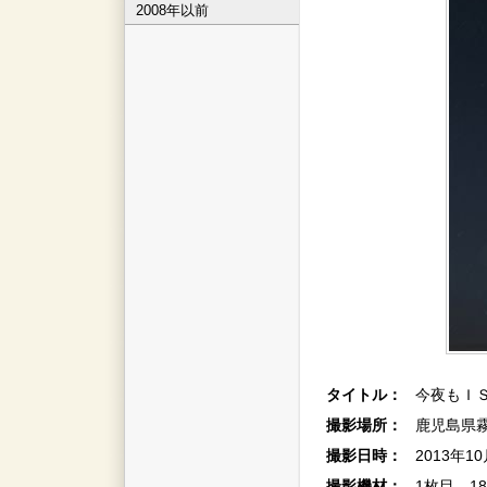
2008年以前
タイトル：
今夜もＩ
撮影場所：
鹿児島県
撮影日時：
2013年1
撮影機材：
1枚目 1