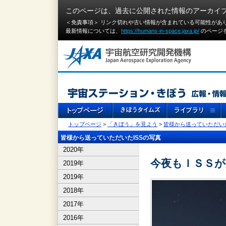
このページは、過去に公開された情報のアーカイ
＜免責事項＞ リンク切れや古い情報が含まれている可能性があ
最新情報については、
https://humans-in-space.jaxa.jp/
のページ
トップページ
>
「きぼう」を見よう
>
皆様から送っていただいた
皆様から送っていただいたISSの写真
2020年
今夜もＩＳＳ
2019年
2019年
2018年
2017年
2016年