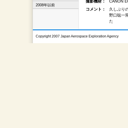
撮影機材：
CANON EO
2008年以前
コメント：
久しぶり
野口聡一飛
た
Copyright 2007 Japan Aerospace Exploration Agency