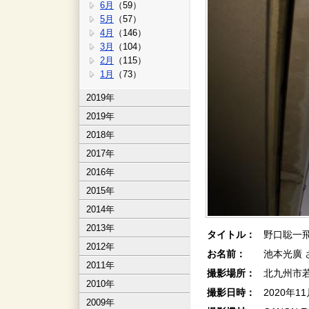
6月
（59）
5月
（57）
4月
（146）
3月
（104）
2月
（115）
1月
（73）
2019年
2019年
2018年
2017年
2016年
2015年
2014年
2013年
タイトル：
野口聡一飛
2012年
お名前：
池本光廣 
2011年
撮影場所：
北九州市
2010年
撮影日時：
2020年1
2009年