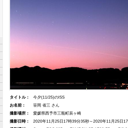
タイトル：
今夕(11/25)のISS
お名前：
笹岡 省三 さん
撮影場所：
愛媛県西予市三瓶町辰ヶ崎
撮影日時：
2020年11月25日17時39分35秒～2020年11月25日1