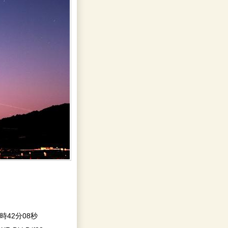
7時42分08秒