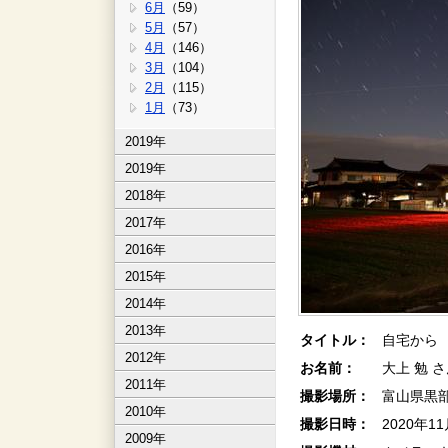
6月
（59）
5月
（57）
4月
（146）
3月
（104）
2月
（115）
1月
（73）
2019年
2019年
2018年
2017年
2016年
2015年
2014年
2013年
タイトル：
自宅から
2012年
お名前：
大上 勉 
2011年
撮影場所：
富山県黒
2010年
撮影日時：
2020年1
2009年