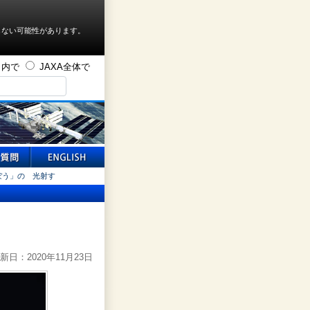
しない可能性があります。
ト内で
JAXA全体で
きぼう」の 光射す
新日：2020年11月23日