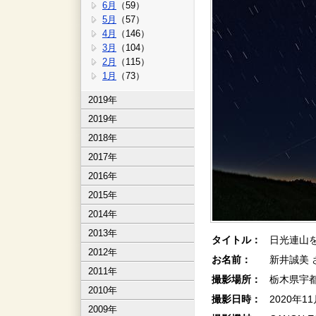
6月
（59）
5月
（57）
4月
（146）
3月
（104）
2月
（115）
1月
（73）
2019年
2019年
2018年
2017年
2016年
2015年
2014年
2013年
タイトル：
日光連山を
2012年
お名前：
新井誠美 
2011年
撮影場所：
栃木県宇
2010年
撮影日時：
2020年1
2009年