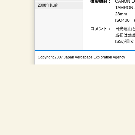
撮影機材：
CANON E
2008年以前
TAMRON SP
28mm
ISO400 
コメント：
日光連山
当初は焦
ISSが目
Copyright 2007 Japan Aerospace Exploration Agency