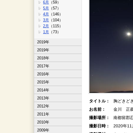
6月
（59）
5月
（57）
4月
（146）
3月
（104）
2月
（115）
1月
（73）
2019年
2019年
2018年
2017年
2016年
2015年
2014年
2013年
タイトル：
胸どきど
2012年
お名前：
金川 正義
2011年
撮影場所：
南都留郡
2010年
撮影日時：
2020年1
2009年