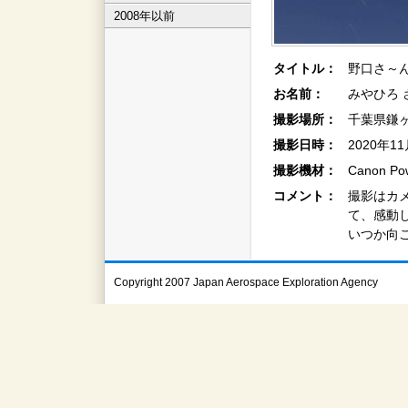
2008年以前
タイトル：
野口さ～
お名前：
みやひろ 
撮影場所：
千葉県鎌
撮影日時：
2020年1
撮影機材：
Canon Po
コメント：
撮影はカ
て、感動
いつか向
Copyright 2007 Japan Aerospace Exploration Agency