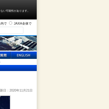
しない可能性があります。
ト内で
JAXA全体で
S
新日：2020年11月21日