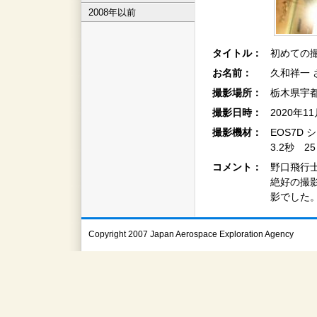
2008年以前
タイトル：
初めての
お名前：
久和祥一 
撮影場所：
栃木県宇
撮影日時：
2020年1
撮影機材：
EOS7D シ
3.2秒 2
コメント：
野口飛行士
絶好の撮
影でした
Copyright 2007 Japan Aerospace Exploration Agency