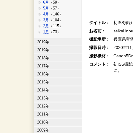
6月
（59）
5月
（57）
4月
（146）
3月
（104）
タイトル：
初ISS撮影
2月
（115）
お名前：
seikai in
1月
（73）
撮影場所：
兵庫県宝
2019年
撮影日時：
2020年1
2019年
撮影機材：
Canon5
2018年
コメント：
初ISS
2017年
に。
2016年
2015年
2014年
2013年
2012年
2011年
2010年
2009年