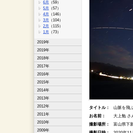
6月
（59）
5月
（57）
4月
（146）
3月
（104）
2月
（115）
1月
（73）
2019年
2019年
2018年
2017年
2016年
2015年
2014年
2013年
2012年
タイトル：
山脈を飛
2011年
お名前：
大上勉 さ
2010年
撮影場所：
富山県下
2009年
撮影日時：
2020年1