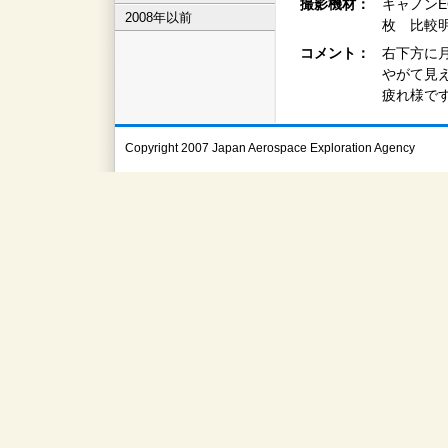
撮影機材：
キャノンEO
2008年以前
枚 比較
コメント：
右下方に
やがて見
疲れ様で
Copyright 2007 Japan Aerospace Exploration Agency