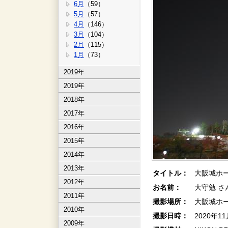
6月
（59）
5月
（57）
4月
（146）
3月
（104）
2月
（115）
1月
（73）
2019年
2019年
2018年
2017年
2016年
2015年
2014年
2013年
タイトル：
大阪城ホー
2012年
お名前：
大守勉 さ
2011年
撮影場所：
大阪城ホ
2010年
撮影日時：
2020年1
2009年