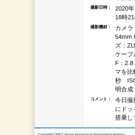
撮影日時：
2020
18時2
撮影機材：
カメラ：L
54mm 
ズ：ZUI
ケーブ
F：2.
マを比
秒 IS
明合成
コメント：
今日撮
にドッ
搭乗し
Copyright 2007 Japan Aerospace Exploration Agency