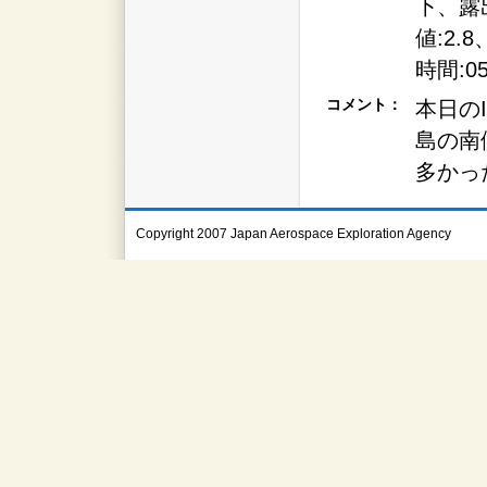
下、露
値:2.
時間:0
コメント：
本日の
島の南
多かった
Copyright 2007 Japan Aerospace Exploration Agency