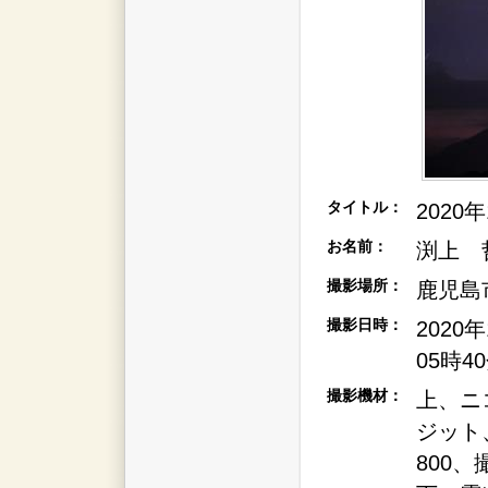
タイトル：
2020
お名前：
渕上 
撮影場所：
鹿児島
撮影日時：
2020
05時4
撮影機材：
上、ニ
ジット、
800、