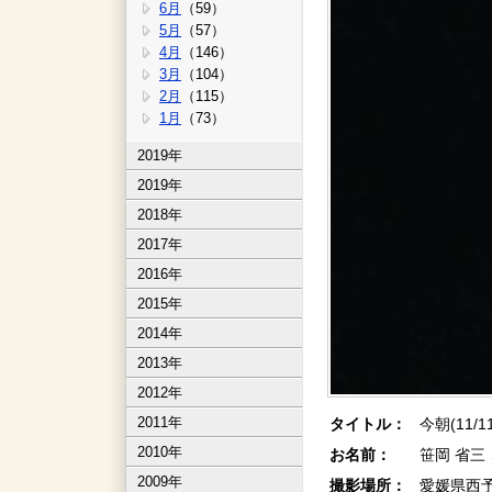
6月
（59）
5月
（57）
4月
（146）
3月
（104）
2月
（115）
1月
（73）
2019年
2019年
2018年
2017年
2016年
2015年
2014年
2013年
2012年
2011年
タイトル：
今朝(11/
2010年
お名前：
笹岡 省三
2009年
撮影場所：
愛媛県西