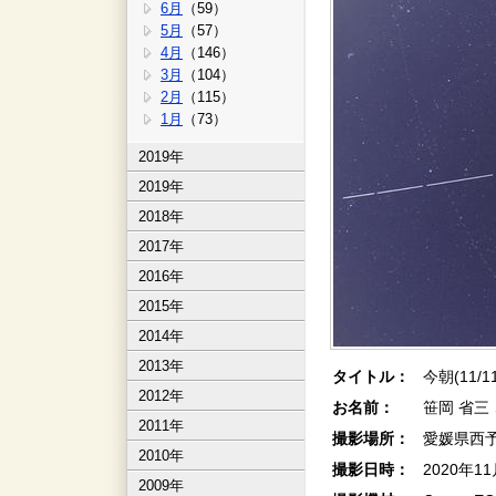
6月
（59）
5月
（57）
4月
（146）
3月
（104）
2月
（115）
1月
（73）
2019年
2019年
2018年
2017年
2016年
2015年
2014年
2013年
タイトル：
今朝(11/1
2012年
お名前：
笹岡 省三
2011年
撮影場所：
愛媛県西
2010年
撮影日時：
2020年1
2009年