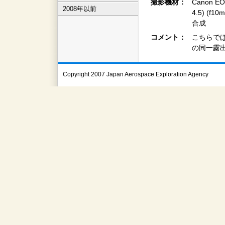
撮影機材：
Canon EO
2008年以前
4.5) (f
合成
コメント：
こちらで
の同一露
Copyright 2007 Japan Aerospace Exploration Agency