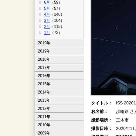
6月
（59）
5月
（57）
4月
（146）
3月
（104）
2月
（115）
1月
（73）
2019年
2019年
2018年
2017年
2016年
2015年
2014年
2013年
タイトル：
ISS 20201
2012年
お名前：
歩輪路 さ
2011年
撮影場所：
三木市
2010年
撮影日時：
2020年1
2009年