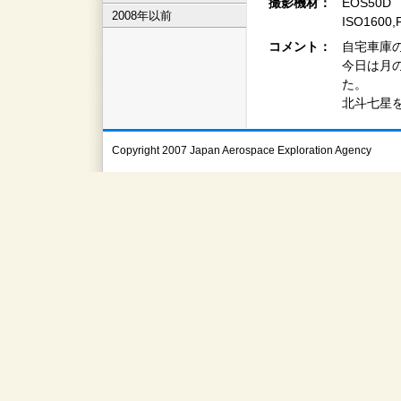
撮影機材：
EOS50D
2008年以前
ISO160
コメント：
自宅車庫
今日は月
た。
北斗七星
Copyright 2007 Japan Aerospace Exploration Agency