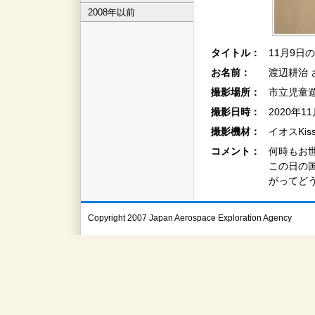
2008年以前
タイトル：
11月9日
お名前：
渡辺耕治 
撮影場所：
市立児童
撮影日時：
2020年1
撮影機材：
イオスKiss
コメント：
何時もお
この日の
がってど
Copyright 2007 Japan Aerospace Exploration Agency