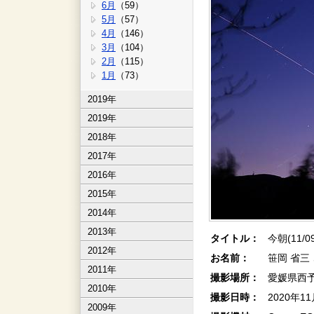
6月
（59）
5月
（57）
4月
（146）
3月
（104）
2月
（115）
1月
（73）
2019年
2019年
2018年
2017年
2016年
2015年
2014年
2013年
タイトル：
今朝(11/
2012年
お名前：
笹岡 省三
2011年
撮影場所：
愛媛県西
2010年
撮影日時：
2020年1
2009年