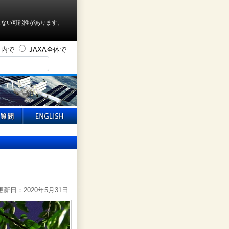
しない可能性があります。
ト内で
JAXA全体で
新日：2020年5月31日