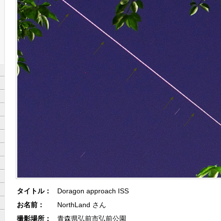
タイトル：
Doragon approach ISS
お名前：
NorthLand さん
撮影場所：
青森県弘前市弘前公園