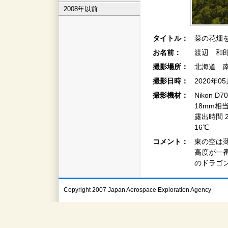
2008年以前
タイトル：
菜の花畑を
お名前：
渡辺 和郎
撮影場所：
北海道 
撮影日時：
2020年0
撮影機材：
Nikon D70
18mm相
露出時間 2
16℃
コメント：
東の空は
高度が一
のドラゴ
Copyright 2007 Japan Aerospace Exploration Agency