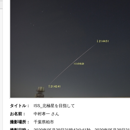
タイトル：
ISS_北極星を目指して
お名前：
中村孝一 さん
撮影場所：
千葉県柏市