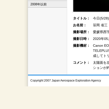
2008年以前
タイトル：
今日(5/2
お名前：
笹岡 省三
撮影場所：
愛媛県西
撮影日時：
2020年0
撮影機材：
Canon EO
TELEPLU
成してト
コメント：
太陽面を
ションが
Copyright 2007 Japan Aerospace Exploration Agency