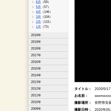
6月
（59）
5月
（57）
4月
（146）
3月
（104）
2月
（115）
1月
（73）
2019年
2019年
2018年
2017年
2016年
2015年
2014年
2013年
2012年
タイトル：
2020/5/1
2011年
お名前：
seemezo
2010年
撮影場所：
長野県安
2009年
撮影日時：
2020年0