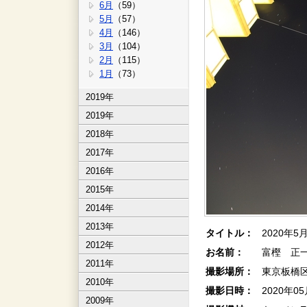
6月
（59）
5月
（57）
4月
（146）
3月
（104）
2月
（115）
1月
（73）
2019年
2019年
2018年
2017年
2016年
2015年
2014年
2013年
タイトル：
2020年5
2012年
お名前：
富樫 正一
2011年
撮影場所：
東京板橋
2010年
撮影日時：
2020年0
2009年