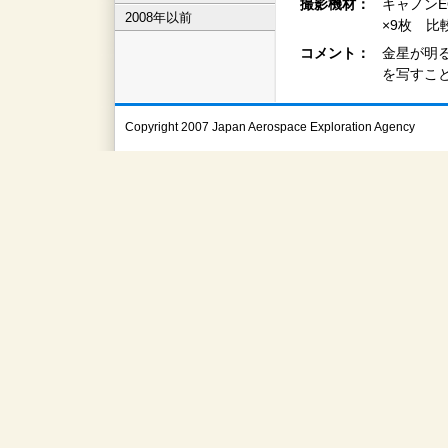
撮影機材：
キャノンEOS
2008年以前
×9枚 
コメント：
金星が明
を写すこ
Copyright 2007 Japan Aerospace Exploration Agency