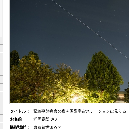
タイトル：
緊急事態宣言の夜も国際宇宙ステーションは見える
お名前：
稲岡慶郎 さん
撮影場所：
東京都世田谷区