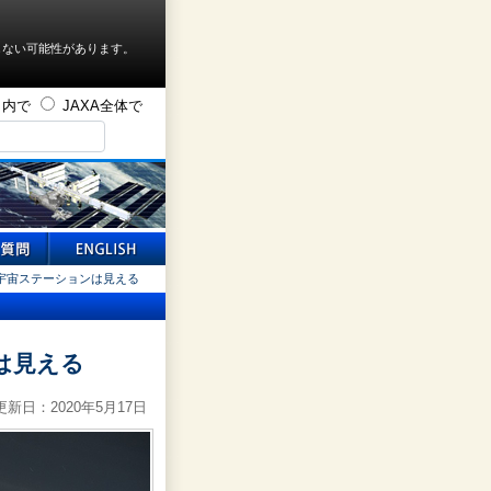
しない可能性があります。
ト内で
JAXA全体で
宇宙ステーションは見える
は見える
新日：2020年5月17日