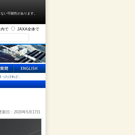
しない可能性があります。
ト内で
JAXA全体で
まったけれど。
新日：2020年5月17日