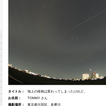
タイトル：
地上の様相は変わってしまったけれど。
お名前：
TOMMY さん
撮影場所：
東京都大田区、多摩川