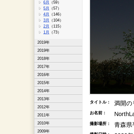
6月
（59）
5月
（57）
4月
（146）
3月
（104）
2月
（115）
1月
（73）
2019年
2019年
2018年
2017年
2016年
2015年
2014年
2013年
タイトル：
満開の
2012年
お名前：
North
2011年
2010年
撮影場所：
青森県
2009年