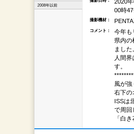
撮影日時：
2020
2008年以前
00時4
撮影機材：
PENTAX
コメント：
今年も
県内の
ました
人間界
す。
********
風が強
右下の
ISSは
で周回
「白き