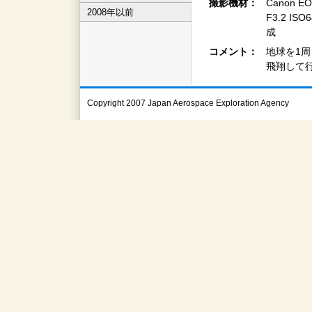
撮影機材：
Canon EO
2008年以前
F3.2 ISO
成
コメント：
地球を1
飛翔して
Copyright 2007 Japan Aerospace Exploration Agency