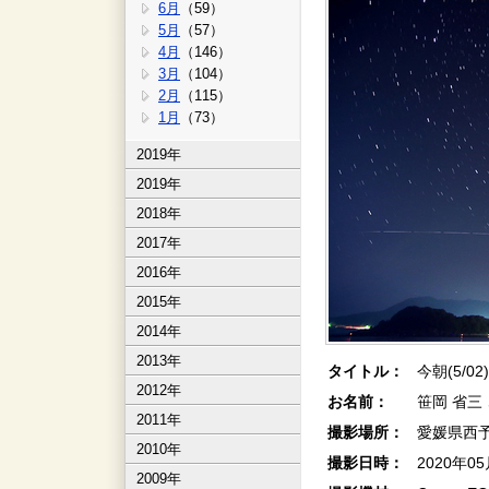
6月
（59）
5月
（57）
4月
（146）
3月
（104）
2月
（115）
1月
（73）
2019年
2019年
2018年
2017年
2016年
2015年
2014年
2013年
タイトル：
今朝(5/02
2012年
お名前：
笹岡 省三
2011年
撮影場所：
愛媛県西
2010年
撮影日時：
2020年0
2009年