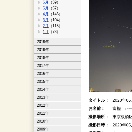
6月
（59）
5月
（57）
4月
（146）
3月
（104）
2月
（115）
1月
（73）
2019年
2019年
2018年
2017年
2016年
2015年
2014年
2013年
タイトル：
2020年
2012年
お名前：
富樫 正一
2011年
撮影場所：
東京板橋
2010年
撮影日時：
2020年0
2009年