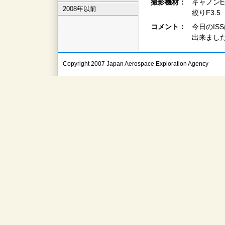
撮影機材：
キャノンEOS
2008年以前
絞りF3.
コメント：
今日のI
出来まし
Copyright 2007 Japan Aerospace Exploration Agency